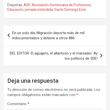
Etiquetas:
ADP
,
Asociación Dominicana de Profesores
,
Educación
,
jornada extendida
,
Santo Domingo Este
Navegación
En un solo día, Migración deporta más de mil
de
indocumentados y detiene a otros 886
entradas
DEL EDITOR: El aguajero, el allantoso y el mareador: Ay
los políticos de SDE!
Deja una respuesta
Tu dirección de correo electrónico no será publicada.
Los
campos obligatorios están marcados con
*
Comentario
*