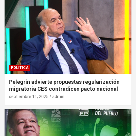
POLITICA
Pelegrín advierte propuestas regularización
migratoria CES contradicen pacto nacional
septiembre 11, 2025
admin