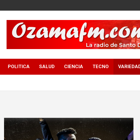
POLITICA
SALUD
CIENCIA
TECNO
VARIEDA