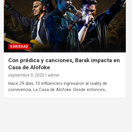
VARIEDAD
Con prédica y canciones, Barak impacta en
Casa de Alofoke
septiembre 9, 2025
admin
Hace 29 días, 10 influencers ingresaron al reality de
convivencia, La Casa de Alofoke. Desde entonces,…