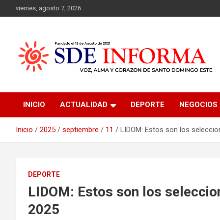
Saltar
viernes, agosto 7, 2026
al
contenido
sdeinforma.com
INICIO
ACTUALIDAD
DEPORTE
NEGOCIOS
Inicio
2025
septiembre
11
LIDOM: Estos son los selecci
DEPORTE
LIDOM: Estos son los seleccio
2025