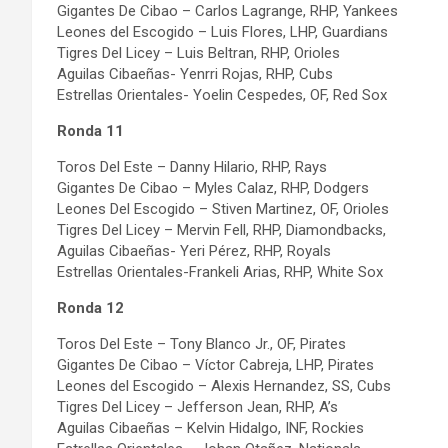
Gigantes De Cibao – Carlos Lagrange, RHP, Yankees
Leones del Escogido – Luis Flores, LHP, Guardians
Tigres Del Licey – Luis Beltran, RHP, Orioles
Aguilas Cibaeñas- Yenrri Rojas, RHP, Cubs
Estrellas Orientales- Yoelin Cespedes, OF, Red Sox
Ronda 11
Toros Del Este – Danny Hilario, RHP, Rays
Gigantes De Cibao – Myles Calaz, RHP, Dodgers
Leones Del Escogido – Stiven Martinez, OF, Orioles
Tigres Del Licey – Mervin Fell, RHP, Diamondbacks,
Aguilas Cibaeñas- Yeri Pérez, RHP, Royals
Estrellas Orientales-Frankeli Arias, RHP, White Sox
Ronda 12
Toros Del Este – Tony Blanco Jr., OF, Pirates
Gigantes De Cibao – Víctor Cabreja, LHP, Pirates
Leones del Escogido – Alexis Hernandez, SS, Cubs
Tigres Del Licey – Jefferson Jean, RHP, A’s
Aguilas Cibaeñas – Kelvin Hidalgo, INF, Rockies