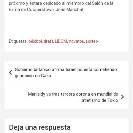
próximo y estará dedicado al miembro del Salón de la
Fama de Cooperstown, Juan Marichal.
Etiquetas:
béisbol
,
draft
,
LIDOM
,
novatos
,
sorteo
Navegación
Gobierno británico afirma Israel no está cometiendo
de
genocidio en Gaza
entradas
Marileidy va tras tercera corona en mundial de
atletismo de Tokio
Deja una respuesta