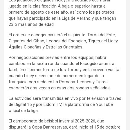
Los jugadores elegibles incluyen a aquellos que hayan
jugado en la clasificación A baja o superior hasta el
primero de agosto de este año, así como los peloteros
que hayan participado en la Liga de Verano y que tengan
23 o más años de edad.
El orden de escogencia será el siguiente: Toros del Este,
Gigantes del Cibao, Leones del Escogido, Tigres del Licey
Águilas Cibaeñas y Estrellas Orientales.
Por negociaciones previas entre los equipos, habrá
cambios en la sexta ronda cuando el Escogido asumirá
también el primer turno de los Toros y en la novena vuelta
cuando Licey seleccione de primero en lugar de la
franquicia con sede en La Romana. Leones y Tigres
escogerán dos veces en esas dos rondas señaladas.
La actividad será transmitida en vivo por televisión a través
de Digital 15 y por Lidom TV, la plataforma de YouTube
oficial de la liga.
El campeonato de béisbol invernal 2025-2026, que
disputará la Copa Banreservas, dará inicio el 15 de octubre