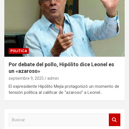
POLITICA
Por debate del pollo, Hipólito dice Leonel es
un «azaroso»
septiembre 9, 2025
admin
El expresidente Hipólito Mejía protagonizó un momento de
tensión política al calificar de “azaroso” a Leonel…
B
u
s