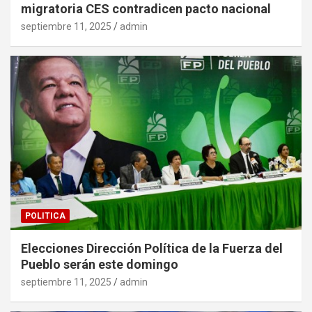
migratoria CES contradicen pacto nacional
septiembre 11, 2025
admin
POLITICA
Elecciones Dirección Política de la Fuerza del
Pueblo serán este domingo
septiembre 11, 2025
admin