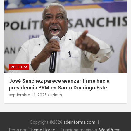
POLITICA
José Sánchez parece avanzar firme hacia
presidencia PRM en Santo Domingo Este
septiembre 11, 2025
admin
Copyright ©2026
sdeinforma.com
Tema por:
Theme Horse
Funciona gracias a:
WordPress