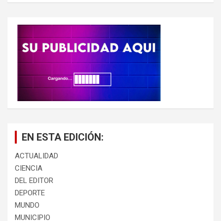
c
a
r
EN ESTA EDICIÓN:
ACTUALIDAD
CIENCIA
DEL EDITOR
DEPORTE
MUNDO
MUNICIPIO